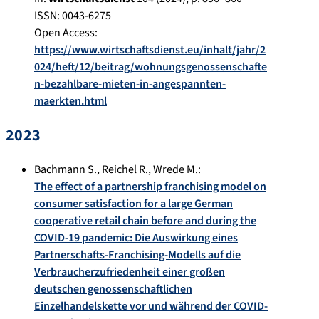
ISSN: 0043-6275
Open Access:
https://www.wirtschaftsdienst.eu/inhalt/jahr/2
024/heft/12/beitrag/wohnungsgenossenschafte
n-bezahlbare-mieten-in-angespannten-
maerkten.html
2023
Bachmann S.
,
Reichel R.
,
Wrede M.
:
The effect of a partnership franchising model on
consumer satisfaction for a large German
cooperative retail chain before and during the
COVID-19 pandemic: Die Auswirkung eines
Partnerschafts-Franchising-Modells auf die
Verbraucherzufriedenheit einer großen
deutschen genossenschaftlichen
Einzelhandelskette vor und während der COVID-