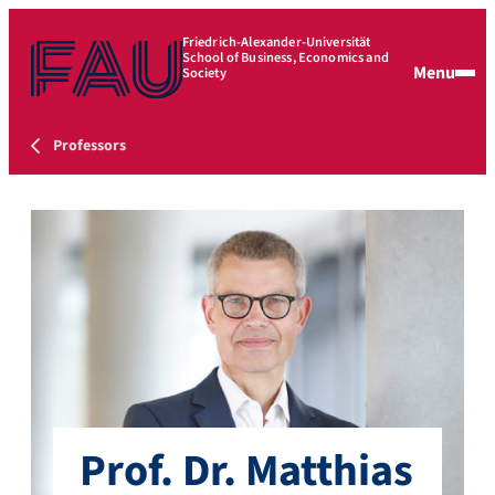
Friedrich-Alexander-Universität
School of Business, Economics and
Menu
Society
Professors
Prof. Dr. Matthias